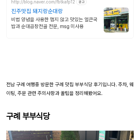
http://blog.naver.com/fbtkafp12
광고
진주맛집 돼지랑순대랑
비법 양념을 사용한 맵지 않고 맛있는 얼큰국
밥과 순대곱창전골 전문, msg 미사용
전남 구례 여행중 방문한 구례 맛집 부부식당 후기입니다. 주차, 웨
이팅, 주문 관련 주의사항과 꿀팁을 정리해봤어요.
구례 부부식당