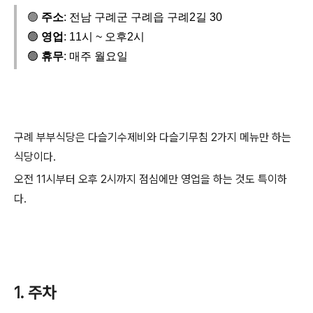
🟢
주소
: 전남 구례군 구례읍 구례2길 30
🟢
영업
: 11시 ~ 오후2시
🟢
휴무
: 매주 월요일
구례 부부식당은 다슬기수제비와 다슬기무침 2가지 메뉴만 하는
식당이다.
오전 11시부터 오후 2시까지 점심에만 영업을 하는 것도 특이하
다.
1. 주차