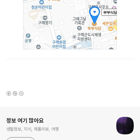
(새창열림)
로그 정보
정보 여기 많아요
생활정보, 지식, 제품리뷰, 여행