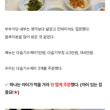
부부식당 내부는 생각보다 넓었고 인테리어도 깔끔했다.
블루리본을 많이 받은 것 같았다.
메뉴는 다슬기수제비1만원, 다슬기무침 소3만원, 대4만원.
우리는 다슬기수제비 3개를 주문했다.
✅ 하나는 아이가 먹을 거라
안 맵게 주문
했다. (아이 있는 집
중요!
★
)