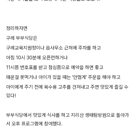
정리하자면
구례 부부식당은
구례교육지원청이나 읍사무소 근처에 주차를 하고
아침 10시 30분에 오픈런하거나
11시쯤 번호표를 받고 점심쯤으로 예약을 하면 좋고
매운걸 못먹거나 아이가 있을 때는 '안맵게' 주문을 해야 하고
아이에게 주기 전에 육수용 고추를 건져내고 주면 맛있게 즐길 수
있다!
부부식당에서 맛있게 식사를 하고 지리산 생태탐방원으로 돌아가
서 오후 프로그램에 참여했다.