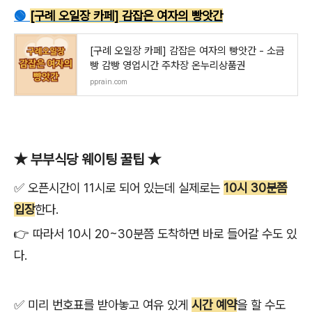
🟢
[구례 오일장 카페] 감잡은 여자의 빵앗간
[구례 오일장 카페] 감잡은 여자의 빵앗간 - 소금
빵 감빵 영업시간 주차장 온누리상품권
pprain.com
★ 부부식당 웨이팅 꿀팁 ★
✅ 오픈시간이 11시로 되어 있는데 실제로는
10시 30분쯤
입장
한다.
👉 따라서 10시 20~30분쯤 도착하면 바로 들어갈 수도 있
다.
✅ 미리 번호표를 받아놓고 여유 있게
시간 예약
을 할 수도