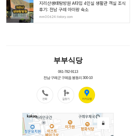
지리산생태탐방원 A타입 4인실 생활관 객실 조식
후기: 전남 구례 아이랑 숙소
mm00624.tistory.com