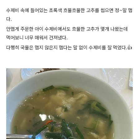
수제비 속에 들어있는 초록색 흐물흐물한 고추를 씹으면 정~말 맵
다.
안맵게 주문한 아이 수제비에서도 흐물한 고추가 몇개 나왔는데
먹어보니 너무 매워서 건져냈다.
다행히 국물은 맵지 않은지 맵다는 말 없이 수제비를 잘 먹었다.👍